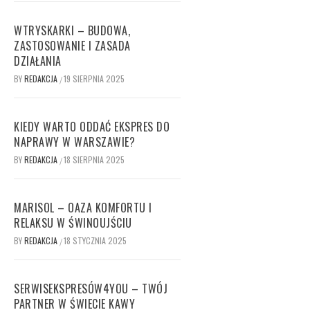
WTRYSKARKI – BUDOWA,
ZASTOSOWANIE I ZASADA
DZIAŁANIA
BY
REDAKCJA
19 SIERPNIA 2025
/
KIEDY WARTO ODDAĆ EKSPRES DO
NAPRAWY W WARSZAWIE?
BY
REDAKCJA
18 SIERPNIA 2025
/
MARISOL – OAZA KOMFORTU I
RELAKSU W ŚWINOUJŚCIU
BY
REDAKCJA
18 STYCZNIA 2025
/
SERWISEKSPRESÓW4YOU – TWÓJ
PARTNER W ŚWIECIE KAWY