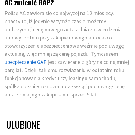
AC zmienić GAP?
Polisę AC zawiera się co najwyżej na 12 miesięcy.
Znaczy to, iż jedynie w tymże czasie możemy
podtrzymać cenę nowego auta z dnia zatwierdzenia
umowy. Potem przy zakupie nowego autocasco
stowarzyszenie ubezpieczeniowe weźmie pod uwagę
aktualną, więc mniejszą cenę pojazdu. Tymczasem
ubezpieczenie GAP
jest zawierane z góry na co najmniej
parę lat. Dzięki takiemu rozwiązaniu w ostatnim roku
funkcjonowania kredytu czy leasingu samochodu,
spółka ubezpieczeniowa może wziąć pod uwagę cenę
auta z dnia jego zakupu – np. sprzed 5 lat.
ULUBIONE