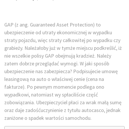
GAP (z ang. Guaranteed Asset Protection) to
ubezpieczenie od utraty ekonomicznej w wypadku
straty pojazdu, więc straty całkowitej po wypadku czy
grabieży. Należałoby już w tymże miejscu podkreślić, iż
nie wszelkie polisy GAP obejmują kradzież. Należy
zatem dobrze przeglądać wymogi. W jaki sposób
ubezpieczenie nas zabezpiecza? Podpisujecie umowę
leasingową na auto o właściwej cenie (cena na
fakturze). Po pewnym momencie podlega ono
wypadkowi, natomiast wy spłaciliście część
zobowiązania. Ubezpieczyciel płaci za wrak małą sumę
oraz daje zadośćuczynienie z tytułu autocasco, jednak
zaniżone o spadek wartości samochodu.