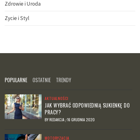
Zdrowie i Uroda
Zycie i Styl
POPULARNE
OSTATNIE
TRENDY
AKTUALNOŚCI
JAK WYBRAĆ ODPOWIEDNIĄ SUKIENKĘ DO
PRACY?
BY
REDAKCJA
16 GRUDNIA 2020
/
MOTORYZACJA