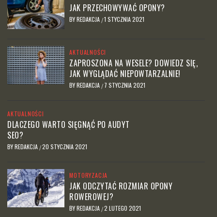
JAK PRZECHOWYWAĆ OPONY?
BY
REDAKCJA
1 STYCZNIA 2021
/
AKTUALNOŚCI
ZAPROSZONA NA WESELE? DOWIEDZ SIĘ,
JAK WYGLĄDAĆ NIEPOWTARZALNIE!
BY
REDAKCJA
7 STYCZNIA 2021
/
AKTUALNOŚCI
DLACZEGO WARTO SIĘGNĄĆ PO AUDYT
SEO?
BY
REDAKCJA
20 STYCZNIA 2021
/
MOTORYZACJA
JAK ODCZYTAĆ ROZMIAR OPONY
ROWEROWEJ?
BY
REDAKCJA
2 LUTEGO 2021
/