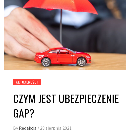
AKTUALNOŚCI
CZYM JEST UBEZPIECZENIE
GAP?
By
Redakcja
/
28 sierpnia 2021