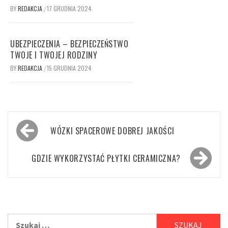
BY
REDAKCJA
17 GRUDNIA 2024
/
UBEZPIECZENIA – BEZPIECZEŃSTWO
TWOJE I TWOJEJ RODZINY
BY
REDAKCJA
15 GRUDNIA 2024
/
Nawigacja
WÓZKI SPACEROWE DOBREJ JAKOŚCI
wpisu
GDZIE WYKORZYSTAĆ PŁYTKI CERAMICZNA?
Szukaj: