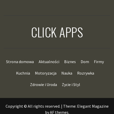
CLICK APPS
Strona domowa
Aktualności
Biznes
Dom
Firmy
Kuchnia
Motoryzacja
Nauka
Rozrywka
Zdrowie i Uroda
Zycie i Styl
Copyright © All rights reserved.
|
Theme:
Elegant Magazine
by
AF themes
.