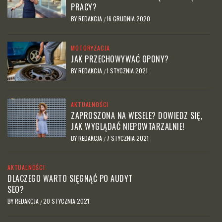
PRACY?
BY
REDAKCJA
16 GRUDNIA 2020
/
MOTORYZACJA
JAK PRZECHOWYWAĆ OPONY?
BY
REDAKCJA
1 STYCZNIA 2021
/
AKTUALNOŚCI
ZAPROSZONA NA WESELE? DOWIEDZ SIĘ,
JAK WYGLĄDAĆ NIEPOWTARZALNIE!
BY
REDAKCJA
7 STYCZNIA 2021
/
AKTUALNOŚCI
DLACZEGO WARTO SIĘGNĄĆ PO AUDYT
SEO?
BY
REDAKCJA
20 STYCZNIA 2021
/