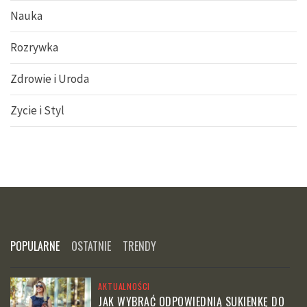
Nauka
Rozrywka
Zdrowie i Uroda
Zycie i Styl
POPULARNE
OSTATNIE
TRENDY
AKTUALNOŚCI
JAK WYBRAĆ ODPOWIEDNIĄ SUKIENKĘ DO