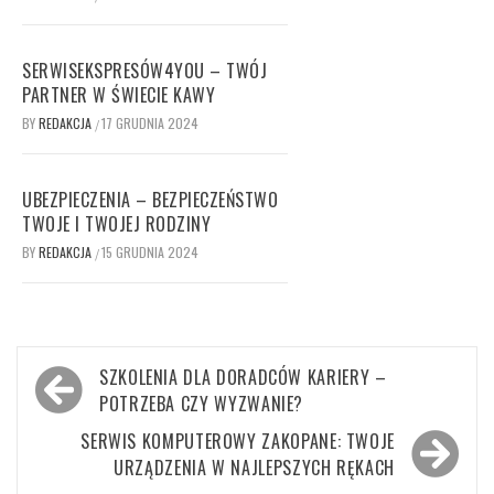
SERWISEKSPRESÓW4YOU – TWÓJ
PARTNER W ŚWIECIE KAWY
BY
REDAKCJA
17 GRUDNIA 2024
/
UBEZPIECZENIA – BEZPIECZEŃSTWO
TWOJE I TWOJEJ RODZINY
BY
REDAKCJA
15 GRUDNIA 2024
/
Nawigacja
SZKOLENIA DLA DORADCÓW KARIERY –
wpisu
POTRZEBA CZY WYZWANIE?
SERWIS KOMPUTEROWY ZAKOPANE: TWOJE
URZĄDZENIA W NAJLEPSZYCH RĘKACH