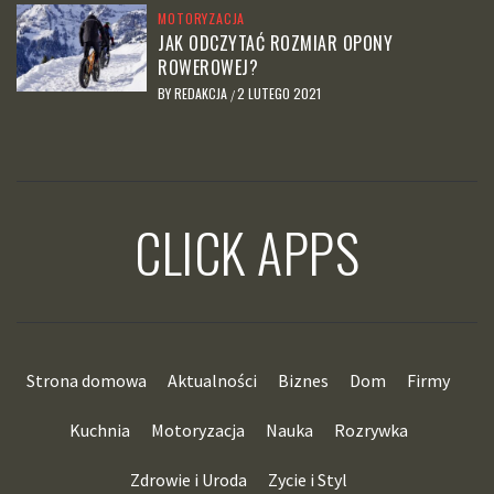
MOTORYZACJA
JAK ODCZYTAĆ ROZMIAR OPONY
ROWEROWEJ?
BY
REDAKCJA
2 LUTEGO 2021
/
CLICK APPS
Strona domowa
Aktualności
Biznes
Dom
Firmy
Kuchnia
Motoryzacja
Nauka
Rozrywka
Zdrowie i Uroda
Zycie i Styl