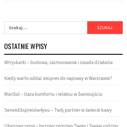
Szukaj:
OSTATNIE WPISY
Wtryskarki – budowa, zastosowanie i zasada działania
Kiedy warto oddać ekspres do naprawy w Warszawie?
MariSol – Oaza komfortu i relaksu w Świnoujściu
SerwisEkspresów4you – Twój partner w świecie kawy
Ubezpieczenia – bezpieczeństwo Twoje i Twojej rodziny