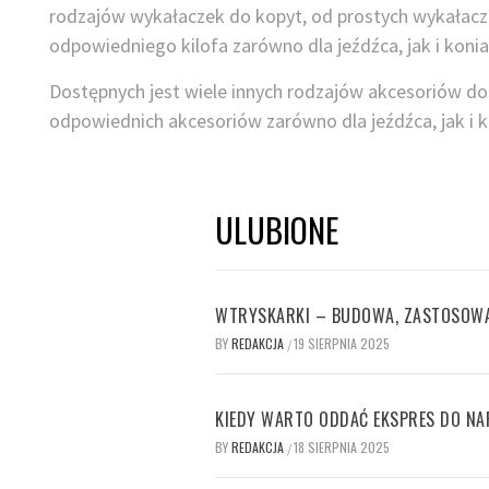
rodzajów wykałaczek do kopyt, od prostych wykałacz
odpowiedniego kilofa zarówno dla jeźdźca, jak i konia
Dostępnych jest wiele innych rodzajów akcesoriów do
odpowiednich akcesoriów zarówno dla jeźdźca, jak i ko
ULUBIONE
WTRYSKARKI – BUDOWA, ZASTOSOWAN
BY
REDAKCJA
19 SIERPNIA 2025
/
KIEDY WARTO ODDAĆ EKSPRES DO N
BY
REDAKCJA
18 SIERPNIA 2025
/