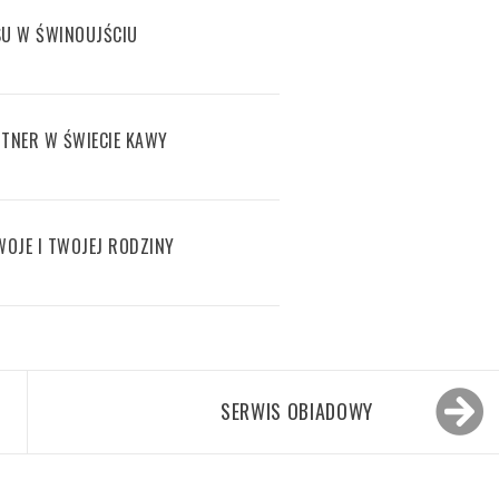
SU W ŚWINOUJŚCIU
TNER W ŚWIECIE KAWY
WOJE I TWOJEJ RODZINY
SERWIS OBIADOWY