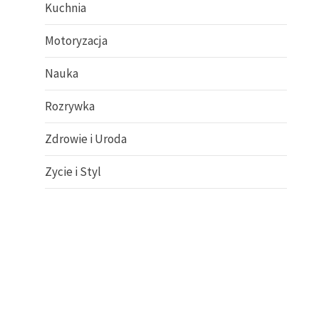
Kuchnia
Motoryzacja
Nauka
Rozrywka
Zdrowie i Uroda
a
Zycie i Styl