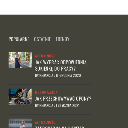
POPULARNE
OSTATNIE
TRENDY
AKTUALNOŚCI
JAK WYBRAĆ ODPOWIEDNIĄ
SUKIENKĘ DO PRACY?
BY
REDAKCJA
16 GRUDNIA 2020
/
MOTORYZACJA
JAK PRZECHOWYWAĆ OPONY?
BY
REDAKCJA
1 STYCZNIA 2021
/
AKTUALNOŚCI