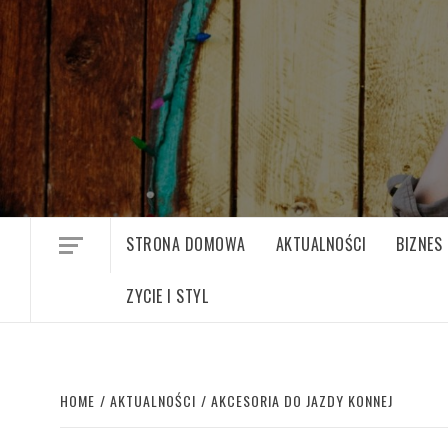
Skip
to
content
STRONA DOMOWA
AKTUALNOŚCI
BIZNES
ZYCIE I STYL
HOME
AKTUALNOŚCI
AKCESORIA DO JAZDY KONNEJ