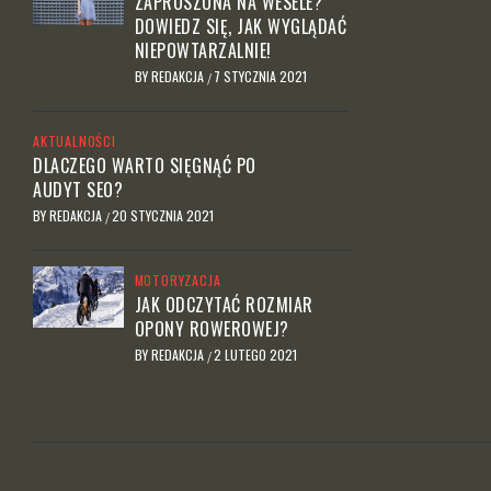
ZAPROSZONA NA WESELE?
DOWIEDZ SIĘ, JAK WYGLĄDAĆ
NIEPOWTARZALNIE!
BY
REDAKCJA
7 STYCZNIA 2021
/
AKTUALNOŚCI
DLACZEGO WARTO SIĘGNĄĆ PO
AUDYT SEO?
BY
REDAKCJA
20 STYCZNIA 2021
/
MOTORYZACJA
JAK ODCZYTAĆ ROZMIAR
OPONY ROWEROWEJ?
BY
REDAKCJA
2 LUTEGO 2021
/