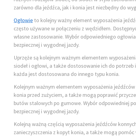
zarówno dla jeźdźca, jak i konia jest niezbędny do wy
Ogłowie
to kolejny ważny element wyposażenia jeźdź
często używane w połączeniu z wędzidłem. Dostępnyc
własne zastosowanie. Wybór odpowiedniego ogłowia za
bezpiecznej i wygodnej jazdy.
Uprzęże są kolejnym ważnym elementem wyposażenia j
siodeł i ogłowi, a także dostosowanie ich do potrzeb 
każda jest dostosowana do innego typu konia.
Kolejnym ważnym elementem wyposażenia jeźdźców 
konia przed zużyciem, a także mogą poprawić przycz
butów stalowych po gumowe. Wybór odpowiedniej podk
bezpiecznej i wygodnej jazdy.
Kolejną ważną częścią wyposażenia jeźdźców konnych
zanieczyszczenia z kopyt konia, a także mogą pomóc w