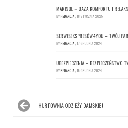
MARISOL – OAZA KOMFORTU I RELAK
BY
REDAKCJA
18 STYCZNIA 2025
/
SERWISEKSPRESÓW4YOU – TWÓJ PAR
BY
REDAKCJA
17 GRUDNIA 2024
/
UBEZPIECZENIA – BEZPIECZEŃSTWO T
BY
REDAKCJA
15 GRUDNIA 2024
/
Nawigacja
HURTOWNIA ODZIEŻY DAMSKIEJ
wpisu