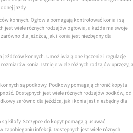
godnej jazdy.
ców konnych. Ogłowia pomagają kontrolować konia i są
h jest wiele różnych rodzajów ogłowia, a każde ma swoje
równo dla jeźdźca, jak i konia jest niezbędny dla
eźdźców konnych. Umożliwiają one łączenie i regulację
i rozmiarów konia. Istnieje wiele różnych rodzajów uprzęży, 
konnych są podkowy. Podkowy pomagają chronić kopyta
epność. Dostępnych jest wiele różnych rodzajów podków, od
owy zarówno dla jeźdźca, jak i konia jest niezbędny dla
 są kilofy. Szczypce do kopyt pomagają usuwać
 zapobieganiu infekcji. Dostępnych jest wiele różnych