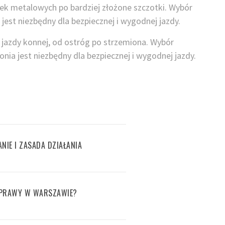
ek metalowych po bardziej złożone szczotki. Wybór
 jest niezbędny dla bezpiecznej i wygodnej jazdy.
 jazdy konnej, od ostróg po strzemiona. Wybór
nia jest niezbędny dla bezpiecznej i wygodnej jazdy.
IE I ZASADA DZIAŁANIA
APRAWY W WARSZAWIE?