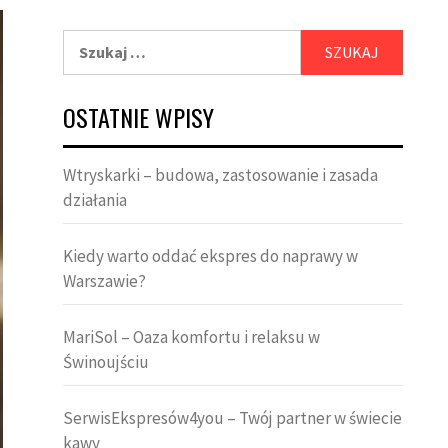
Szukaj:
OSTATNIE WPISY
Wtryskarki – budowa, zastosowanie i zasada
działania
Kiedy warto oddać ekspres do naprawy w
Warszawie?
MariSol – Oaza komfortu i relaksu w
Świnoujściu
SerwisEkspresów4you – Twój partner w świecie
kawy