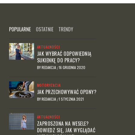
POPULARNE
OSTATNIE
TRENDY
AKTUALNOŚCI
JAK WYBRAĆ ODPOWIEDNIĄ
SUKIENKĘ DO PRACY?
BY
REDAKCJA
16 GRUDNIA 2020
/
MOTORYZACJA
JAK PRZECHOWYWAĆ OPONY?
BY
REDAKCJA
1 STYCZNIA 2021
/
AKTUALNOŚCI
ZAPROSZONA NA WESELE?
DOWIEDZ SIĘ, JAK WYGLĄDAĆ