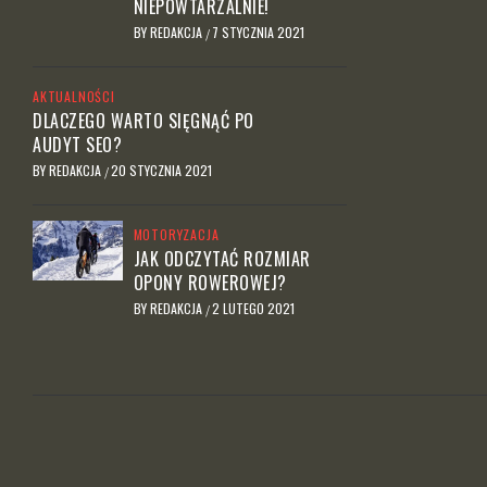
NIEPOWTARZALNIE!
BY
REDAKCJA
7 STYCZNIA 2021
/
AKTUALNOŚCI
DLACZEGO WARTO SIĘGNĄĆ PO
AUDYT SEO?
BY
REDAKCJA
20 STYCZNIA 2021
/
MOTORYZACJA
JAK ODCZYTAĆ ROZMIAR
OPONY ROWEROWEJ?
BY
REDAKCJA
2 LUTEGO 2021
/