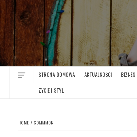
Skip
to
content
STRONA DOMOWA
AKTUALNOŚCI
BIZNES
ZYCIE I STYL
HOME
COMMMON