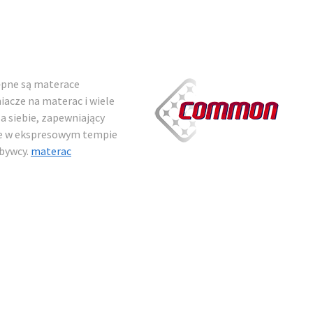
ępne są materace
acze na materac i wiele
a siebie, zapewniający
ne w ekspresowym tempie
bywcy.
materac