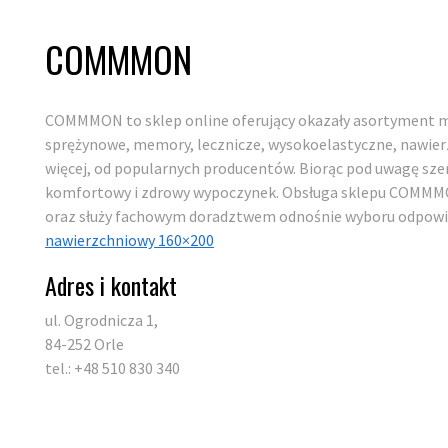
COMMMON
COMMMON to sklep online oferujący okazały asortyment mat
sprężynowe, memory, lecznicze, wysokoelastyczne, nawier
więcej, od popularnych producentów. Biorąc pod uwagę sze
komfortowy i zdrowy wypoczynek. Obsługa sklepu COMMMO
oraz służy fachowym doradztwem odnośnie wyboru odpowi
nawierzchniowy 160×200
Adres i kontakt
ul. Ogrodnicza 1,
84-252 Orle
tel.: +48 510 830 340